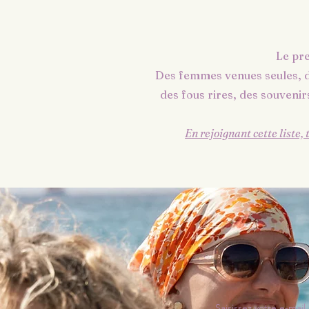
Le pre
Des femmes venues seules, d
des fous rires, des souveni
En rejoignant cette liste,
Saisissez votre e-mail 