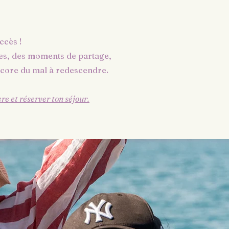
ccès !
es, des moments de partage,
ncore du mal à redescendre.
re et réserver ton séjour.