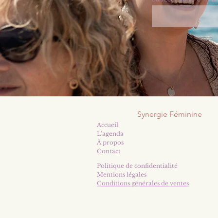
Synergie Féminine
Accueil
L'agenda
​À propos
Contact
Politique de confidentialité
Mentions légales
Conditions générales de ventes