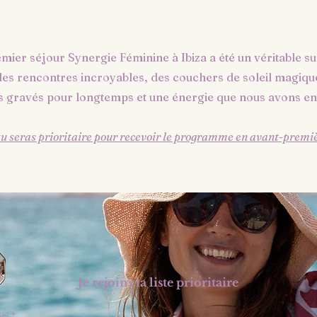
mier séjour Synergie Féminine à Ibiza a été un véritable su
es rencontres incroyables, des couchers de soleil magiqu
rs gravés pour longtemps et une énergie que nous avons e
 tu seras prioritaire pour recevoir le programme en avant-premiè
Je rejoins la liste prioritaire
ici