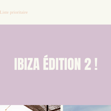
Liste prioritaire
Agenda
L'abonnement
À propos
IBIZA ÉDITION 2 !