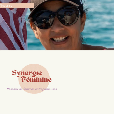
'inscrire
Réseaux de femmes entrepreneuses