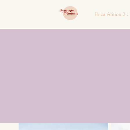
Ibiza édition 2 : 